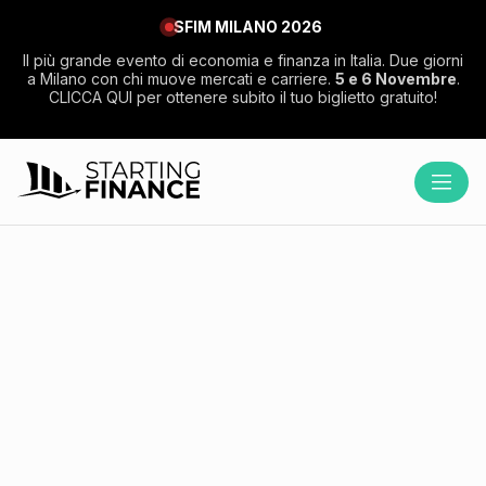
SFIM MILANO 2026
Il più grande evento di economia e finanza in Italia. Due giorni
a Milano con chi muove mercati e carriere.
5 e 6 Novembre
.
CLICCA QUI per ottenere subito il tuo biglietto gratuito!