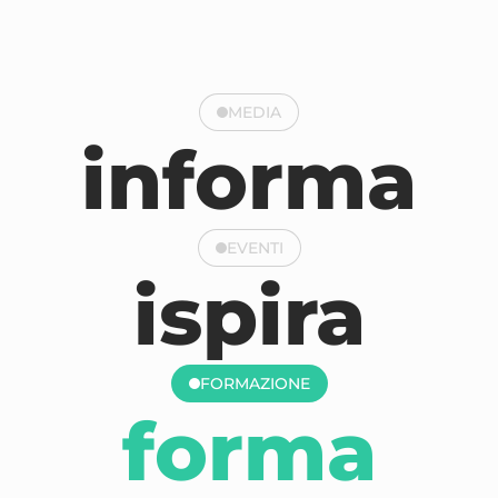
MEDIA
informa
EVENTI
ispira
FORMAZIONE
forma