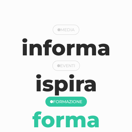
MEDIA
informa
EVENTI
ispira
FORMAZIONE
forma