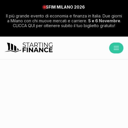
SFIM MILANO 2026
Il più grande evento di economia e finanza in Italia. Due giorni
a Milano con chi muove mercati e carriere.
5 e 6 Novembre
.
CLICCA QUI per ottenere subito il tuo biglietto gratuito!