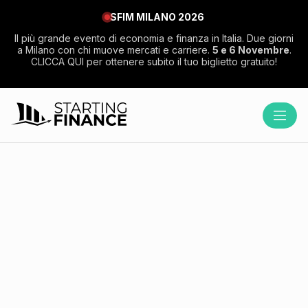
SFIM MILANO 2026
Il più grande evento di economia e finanza in Italia. Due giorni
a Milano con chi muove mercati e carriere.
5 e 6 Novembre
.
CLICCA QUI per ottenere subito il tuo biglietto gratuito!