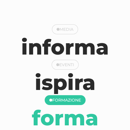
MEDIA
informa
EVENTI
ispira
FORMAZIONE
forma