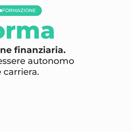
FORMAZIONE
orma
ne finanziaria.
 essere autonomo
 carriera.