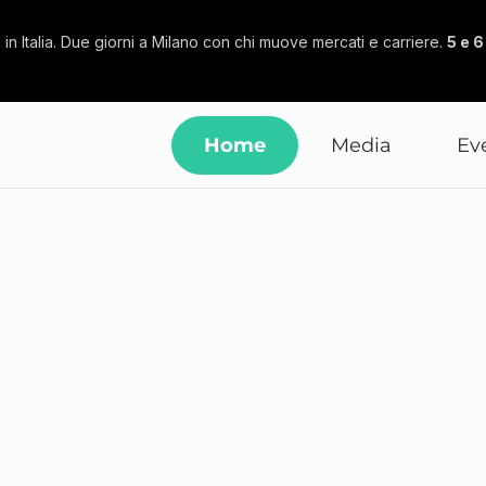
in Italia. Due giorni a Milano con chi muove mercati e carriere.
5 e 
Home
Media
Ev