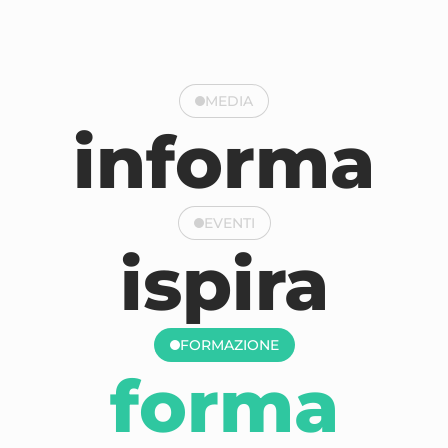
MEDIA
informa
EVENTI
ispira
FORMAZIONE
forma