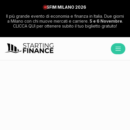
SFIM MILANO 2026
Il più grande evento di economia e finanza in Italia. Due giorni
a Milano con chi muove mercati e carriere.
5 e 6 Novembre
.
CLICCA QUI per ottenere subito il tuo biglietto gratuito!