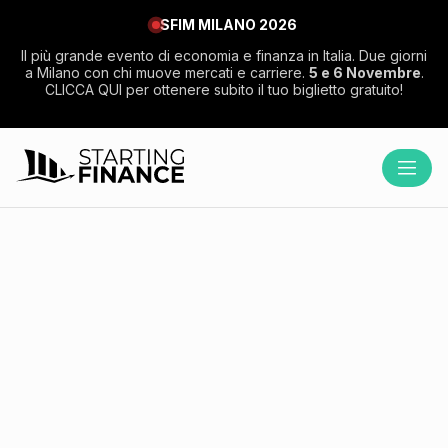
SFIM MILANO 2026
Il più grande evento di economia e finanza in Italia. Due giorni
a Milano con chi muove mercati e carriere.
5 e 6 Novembre
.
CLICCA QUI per ottenere subito il tuo biglietto gratuito!