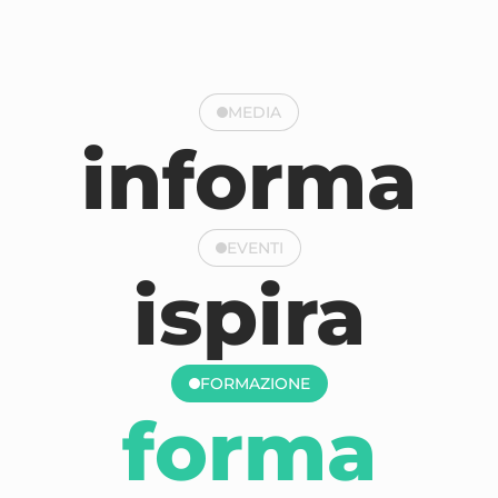
MEDIA
informa
EVENTI
ispira
FORMAZIONE
forma